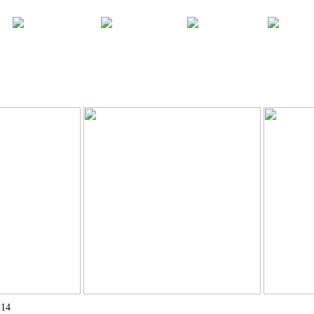
2026年初級籃球裁判及記錄台人員培訓班章程中國澳門籃球總會主
-14