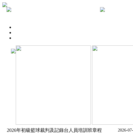
2026年初級籃球裁判及記錄台人員培訓班章程
2026-07