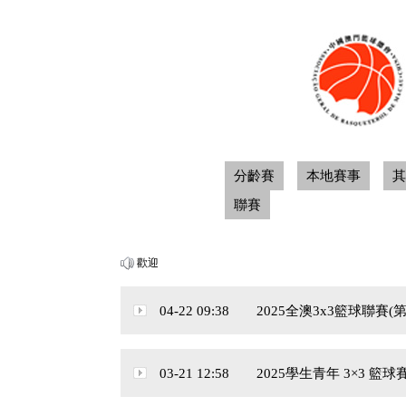
分齡賽
本地賽事
其
聯賽
歡迎
04-22 09:38 2025全澳3x3籃球聯賽(
03-21 12:58 2025學生青年 3×3 籃球