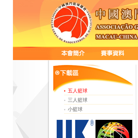
五人籃球
三人籃球
小籃球