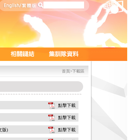
首頁
>下載區
點擊下載
點擊下載
文版)
點擊下載