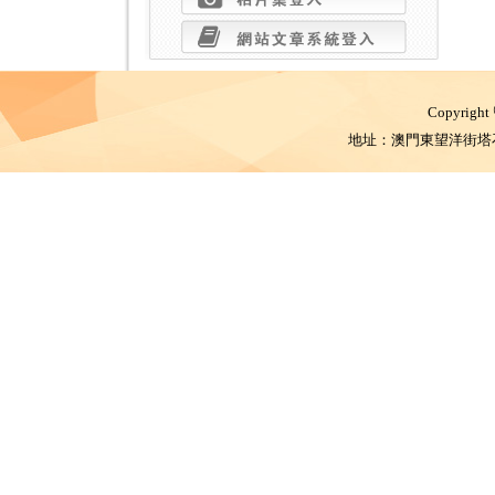
Copyright
地址：澳門東望洋街塔石體育館 