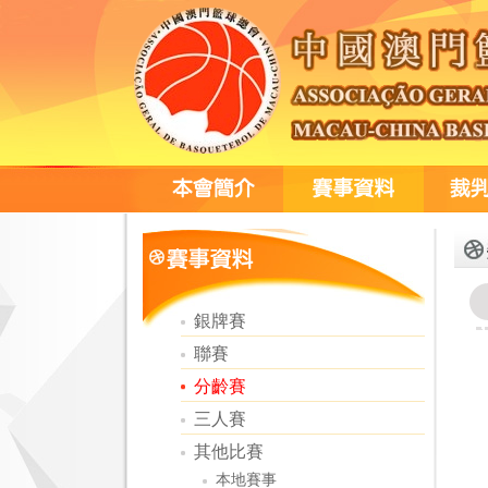
銀牌賽
聯賽
分齡賽
三人賽
其他比賽
本地賽事