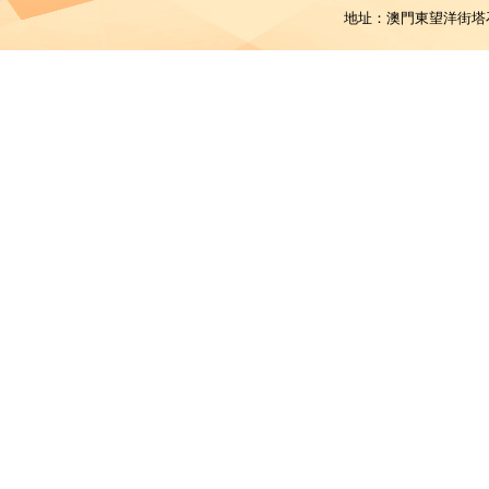
地址：澳門東望洋街塔石體育館 