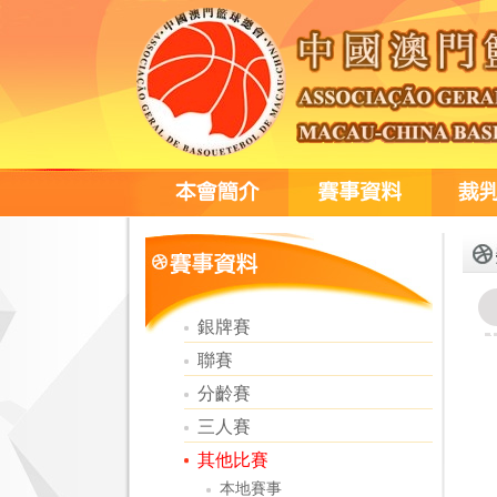
銀牌賽
聯賽
分齡賽
三人賽
其他比賽
本地賽事