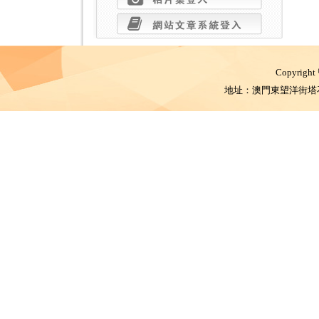
Copyright
地址：澳門東望洋街塔石體育館 