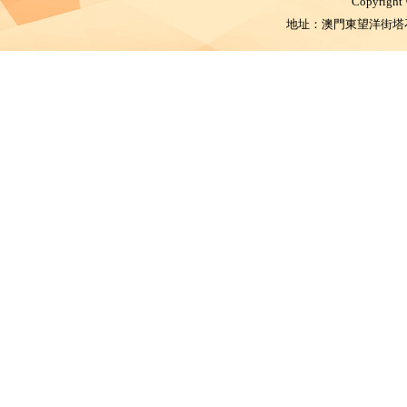
Copyright
地址：澳門東望洋街塔石體育館 