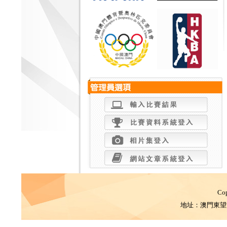
Co
地址：澳門東望洋街塔