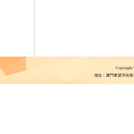
Copyright
地址：澳門東望洋街塔石體育館 