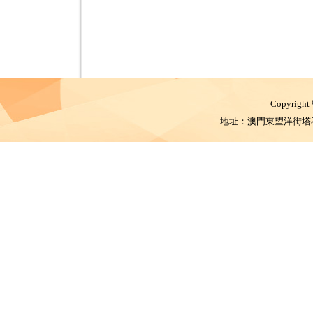
Copyright
地址：澳門東望洋街塔石體育館 