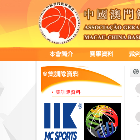
集訓隊資料